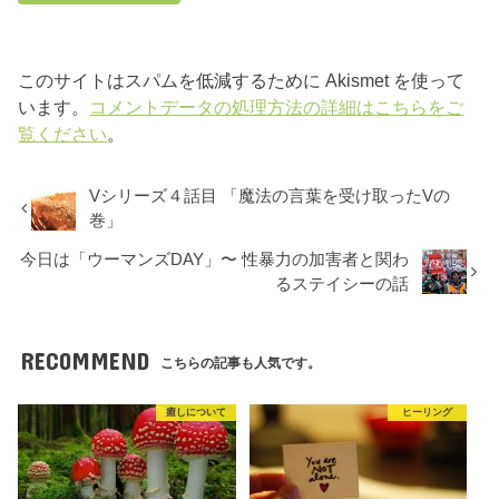
このサイトはスパムを低減するために Akismet を使って
います。
コメントデータの処理方法の詳細はこちらをご
覧ください
。
Vシリーズ４話目 「魔法の言葉を受け取ったVの
巻」
今日は「ウーマンズDAY」〜 性暴力の加害者と関わ
るステイシーの話
RECOMMEND
こちらの記事も人気です。
癒しについて
ヒーリング