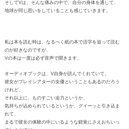
そしてVは、そんな痛みの中で、
自分の身体を通して、
地球が同じ思いをしていることも
感じていきます。
私は本を読む時は、
なるべく紙の本で活字を追って
読む
のが好きなのですが、
Vの本は一度は必ず音声で聞きます。
オーディオブックは、
V自身が読んでくれていて、
彼女がプレイシアターの
女優ということもあるのだろう
けれど、
それ以上に、
ものすごい迫力というか、
気持ちが込められているというか、
グイーッと引き込ま
れて、
まるで彼女の体験の中にいるような
錯覚にさえおちいっ