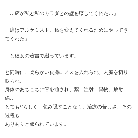
「…癌が私と私のカラダとの壁を
壊してくれた…」
「癌はアルケミスト、
私を変えてくれるためにやってき
てくれた」
…と彼女の著書で綴っています。
と同時に、
柔らかい皮膚にメスを入れられ、
内臓を切り
取られ、
身体のあちこちに管を通され、
薬、注射、異物、放射
線…
とてもVらしく、包み隠すことなく、
治療の苦しさ、その
過程も
ありありと綴られています。