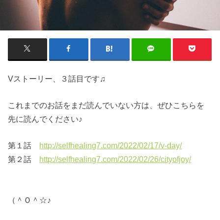
Vストーリー、３話目です♫
これまでのお話をまだ読んでいない方は、ぜひこちらを
先に読んでください♪
第１話
http://selfhealing7.com/2022/02/17/v-day/
第２話
http://selfhealing7.com/2022/02/26/cityofjoy/
（＾Ｏ＾☆♪