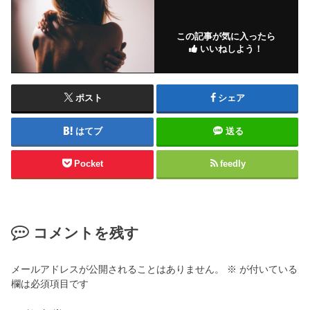
この記事が気に入ったら
いいねしよう！
ポスト
シェア
はてブ
送る
Pocket
feedly
コメントを残す
メールアドレスが公開されることはありません。
※
が付いている
欄は必須項目です