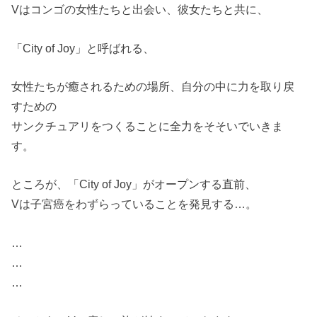
Vはコンゴの女性たちと出会い、
彼女たちと共に、
「City of Joy」と呼ばれる、
女性たちが癒されるための場所、
自分の中に力を取り戻
すための
サンクチュアリをつくることに
全力をそそいでいきま
す。
ところが、「City of Joy」が
オープンする直前、
Vは子宮癌をわずらっている
ことを発見する…。
…
…
…