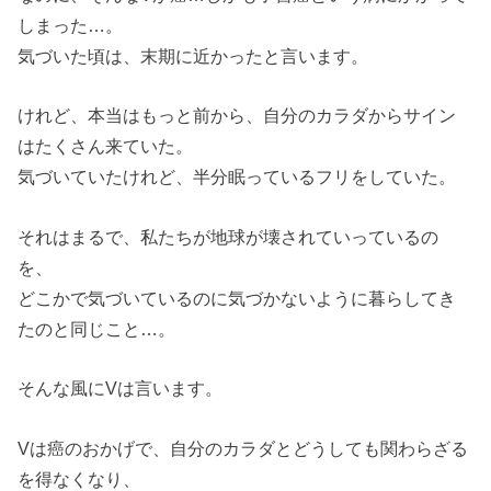
しまった…。
気づいた頃は、
末期に近かったと言います。
けれど、本当はもっと前から、
自分のカラダからサイン
は
たくさん来ていた。
気づいていたけれど、
半分眠っているフリをしていた。
それはまるで、
私たちが地球が壊されていっているの
を、
どこかで気づいているのに
気づかないように
暮らしてき
たのと同じこと…。
そんな風にVは言います。
Vは癌のおかげで、
自分のカラダとどうしても
関わらざる
を得なくなり、