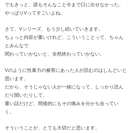
でもきっと、誰もそんなこと
今まで口に出せなかった。
やっぱりVってすごいよね。
さて、Vシリーズ、
もう少し続いていきます。
ちょっと内容が重いけれど、
こういうことって、
ちゃん
とみんなで
関わっていかないと、
全然終わっていかない。
Vのように性暴力の被害にあった人が
読むのはしんどいと
思います。
だから、そうじゃない人が一緒になって、
しっかり読ん
だり聞いたりして、
重い話だけど、間接的にも
その痛みを分かち合ってい
く。
そういうことが、とても大切
だと思います。