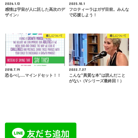
2026.1.13
2025.10.1
感情は宇宙が人に託した高次のデ
フロティーラはガザ目前。みんな
ザイン♪
で応援しよう！
癒しについて
癒しについて
2018.7.19
2022.7.27
恐るべし…マインドセット！！
こんな”異質な本”は読んだこと
がない（Vシリーズ最終回！）