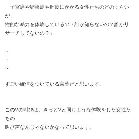
「子宮癌や卵巣癌や
腟癌にかかる女性たちの
どのくらい
が、
性的な暴力を体験しているの？
誰か知らないの？
誰かリ
サーチしてないの？」
…
…
…
すごい確信をついている
言葉だと思います。
このVの叫びは、
きっとVと同じような体験をした
女性た
ちの
叫び声なんじゃ
ないかなって思います。