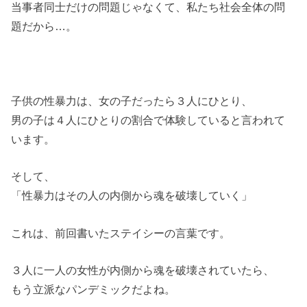
当事者同士だけの問題じゃなくて、
私たち社会全体の問
題だから…。
子供の性暴力は、
女の子だったら３人にひとり、
男の子は４人にひとりの割合で
体験していると言われて
います。
そして、
「性暴力はその人の内側から魂を破壊していく」
これは、前回書いた
ステイシーの言葉です。
３人に一人の女性が内側から
魂を破壊されていたら、
もう立派なパンデミックだよね。