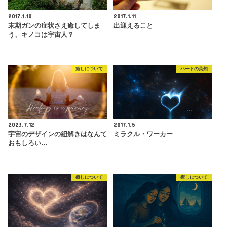
2017.1.10
2017.1.11
末期ガンの症状さえ癒してしま
出迎えること
う、キノコは宇宙人？
癒しについて
ハートの英知
2023.7.12
2017.1.5
宇宙のデザインの紐解きはなんて
ミラクル・ワーカー
おもしろい…
癒しについて
癒しについて