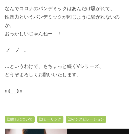
なんでコロナのパンデミックは
あんだけ騒がれて、
性暴力というパンデミックが
同じように騒がれないの
か、
おっかしいじゃんねー！！
ブーブー。
…というわけで、
もちょっと続くVシリーズ、
どうぞよろしくお願いいたします。
m(_ _)m
癒しについて
ヒーリング
インスピレーション