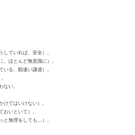
うしていれば、安全）。
に、ほとんど無意識に）。
ている、勘違い謙虚）。
）。
わない。
かけてはいけない）。
ておいといて）。
っと無理をしても…）。