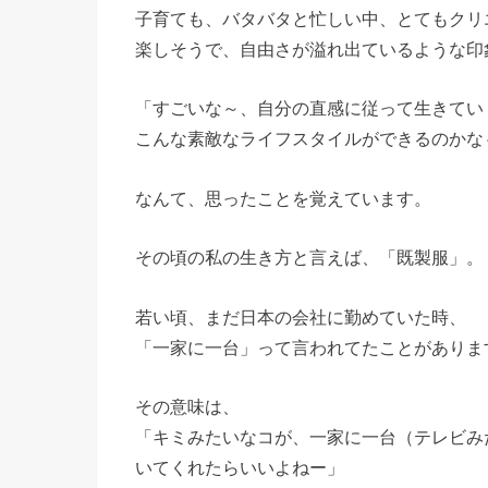
子育ても、バタバタと忙しい中、とてもクリ
楽しそうで、自由さが溢れ出ているような印
「すごいな～、自分の直感に従って生きてい
こんな素敵なライフスタイルができるのかな
なんて、思ったことを覚えています。
その頃の私の生き方と言えば、「既製服」。
若い頃、まだ日本の会社に勤めていた時、
「一家に一台」って言われてたことがありま
その意味は、
「キミみたいなコが、一家に一台（テレビみ
いてくれたらいいよねー」