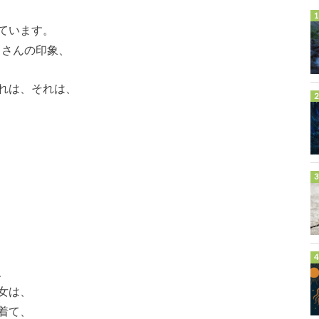
ています。
トさんの印象、
れは、それは、
、
女は、
着て、