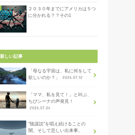
２０３０年までにアメリカは５つ
に分かれる？？その1
新しい記事
「母なる宇宙は、私に何をして
欲しいのか？」
2026.07.12
「ママ、私を見て！」と叫ぶ、
ちびシーナの声発見！
2026.07.04
”陰謀説”を唱え続けることの
闇。そして悲しい出来事。