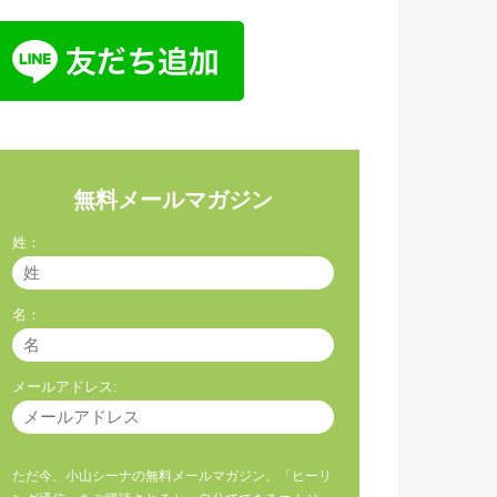
無料メールマガジン
姓：
名：
メールアドレス:
ただ今、小山シーナの無料メールマガジン、「ヒーリ