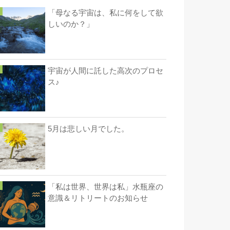
「母なる宇宙は、私に何をして欲
しいのか？」
宇宙が人間に託した高次のプロセ
ス♪
5月は悲しい月でした。
「私は世界、世界は私」水瓶座の
意識＆リトリートのお知らせ