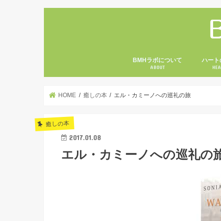
BMHラボについて
ハート
ABOUT
HEA
HOME
癒しの本
エル・カミーノへの巡礼の旅
癒しの本
2017.01.08
エル・カミーノへの巡礼の