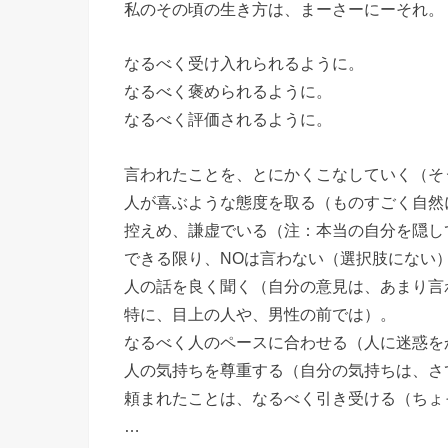
私のその頃の生き方は、まーさーにーそれ。
なるべく受け入れられるように。
なるべく褒められるように。
なるべく評価されるように。
言われたことを、とにかくこなしていく（そ
人が喜ぶような態度を取る（ものすごく自然
控えめ、謙虚でいる（注：本当の自分を隠し
できる限り、NOは言わない（選択肢にない
人の話を良く聞く（自分の意見は、あまり言
特に、目上の人や、男性の前では）。
なるべく人のペースに合わせる（人に迷惑を
人の気持ちを尊重する（自分の気持ちは、さ
頼まれたことは、なるべく引き受ける（ちょ
…