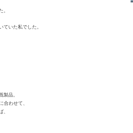
た。
いていた私でした。
既製品。
Oに合わせて、
ば、