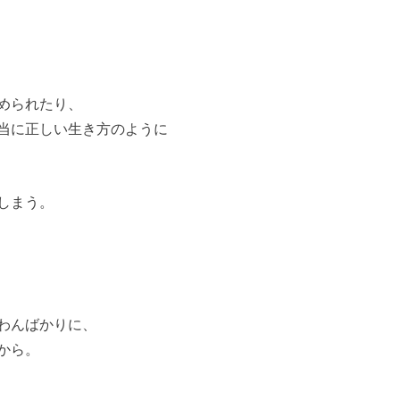
められたり、
当に正しい生き方のように
しまう。
わんばかりに、
から。
。