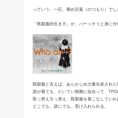
っていう、一応、褒め言葉（のつもり）でし
「既製服的生き方」が、バーッチリと身に付
既製服と言えば、あらかじめ大量生産された
誰が着ても、たいてい無難に似合って、TP
取っ替え引っ替え、既製服を着こなしていれ
どこでも、誰にでも、受け入れられる。