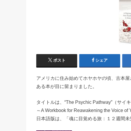
ポスト
シェア
アメリカに住み始めてホヤホヤの頃、古本屋
ある本が目に留まりました。
タイトルは、“The Psychic Pathway”（
～A Workbook for Reawakening the Voice of 
日本語版は、「魂に目覚める旅：１２週間未