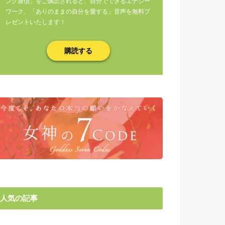
ング通信」をご購読されると、自分でできるエナジー
ワーク、「ありのままの自分を愛する」音声を無料プ
レゼントいたします！
購読する
人気の記事