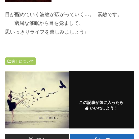
目が醒めていく波紋が広がっていく…。 素敵です。
窮屈な催眠から目を覚まして、
思いっきりライフを楽しみましょう♩
癒しについて
この記事が気に入ったら
いいねしよう！