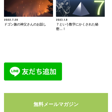
2022.7.28
2023.1.8
ドゴン族の神父さんのお話し
７という数字にかくされた秘
密…！
無料メールマガジン