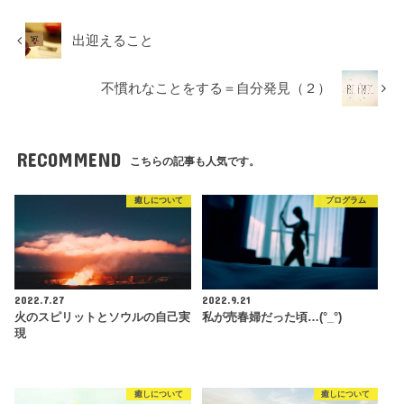
出迎えること
不慣れなことをする＝自分発見（２）
RECOMMEND
こちらの記事も人気です。
癒しについて
プログラム
2022.7.27
2022.9.21
火のスピリットとソウルの自己実
私が売春婦だった頃…(°_°)
現
癒しについて
癒しについて