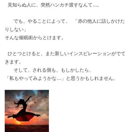
見知らぬ人に、突然ハンカチ渡すなんて…。
でも、やることによって、 「赤の他人に話しかけた
りしない」
そんな催眠術からとけます。
ひとつとけると、また新しいインスピレーションがでて
きます。
そして、される側も、もしかしたら、
「私もやってみようかな…」と思うかもしれません。