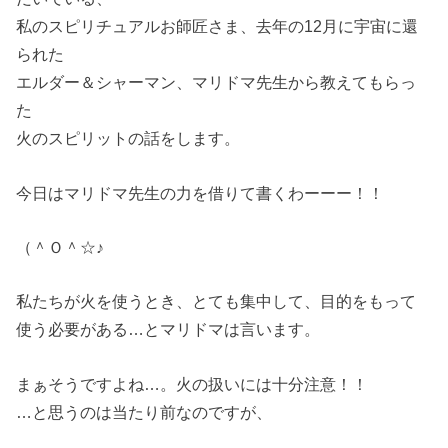
私のスピリチュアルお師匠さま、去年の12月に宇宙に還
られた
エルダー＆シャーマン、マリドマ先生から教えてもらっ
た
火のスピリットの話をします。
今日はマリドマ先生の力を借りて書くわーーー！！
（＾Ｏ＾☆♪
私たちが火を使うとき、とても集中して、目的をもって
使う必要がある…とマリドマは言います。
まぁそうですよね…。火の扱いには十分注意！！
…と思うのは当たり前なのですが、