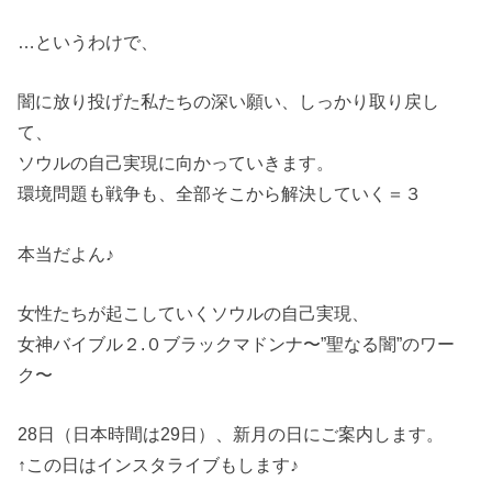
…というわけで、
闇に放り投げた私たちの深い願い、しっかり取り戻し
て、
ソウルの自己実現に向かっていきます。
環境問題も戦争も、全部そこから解決していく＝３
本当だよん♪
女性たちが起こしていくソウルの自己実現、
女神バイブル２.０ブラックマドンナ〜”聖なる闇”のワー
ク〜
28日（日本時間は29日）、新月の日にご案内します。
↑この日はインスタライブもします♪