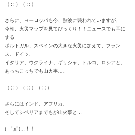
（ ; ; ）（ ; ; ）
さらに、ヨーロッパも今、熱波に襲われていますが、
今朝、火災マップを見てびっくり！！ニュースでも耳に
する
ポルトガル、スペインの大きな火災に加えて、フラン
ス、ドイツ、
イタリア、ウクライナ、ギリシャ、トルコ、ロシアと、
あっちこっちでも山火事…。
（ ; ; ）（ ; ; ）（ ; ; ）
さらにはインド、アフリカ、
そしてシベリアまでもが山火事と…
( ﾟдﾟ)…！！