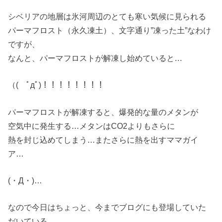
シベリアの地層は氷河周辺のとても寒い気候に見られる
パーマフロスト（永久凍土）、文字通り”凍った土”なわけ
ですが、
なんと、パーマフロストが解凍し始めていると…
（( ﾟдﾟ)！！！！！！！！
パーマフロストが解凍すると、爆発的な量のメタンが
空気中に発生する…メタンはCO2よりもさらに
熱を封じ込めてしまう…またさらに熱を出すママガイ
ア…
(・Д・)…
なので今日はちょっと、今までブログにも登場していた
だいている、