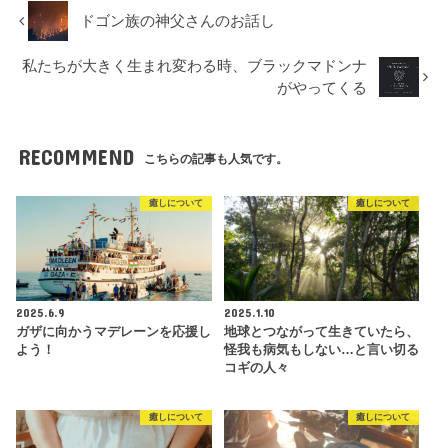
ドゴン族の神父さんのお話し
私たちが大きく生まれ変わる時、ブラックマドンナ
がやってくる
RECOMMEND
こちらの記事も人気です。
癒しについて
癒しについて
2025.6.9
2025.1.10
ガザに向かうマデレーンを応援し
地球とつながって生きていたら、
よう！
怪我も病気もしない…と言い切る
コギの人々
癒しについて
癒しについて