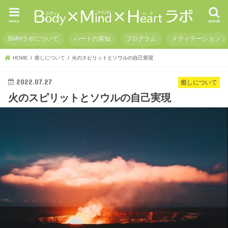
menu
search
BMHラボについて
ハートの英知
プログラム
メディテーション
HOME
癒しについて
火のスピリットとソウルの自己実現
2022.07.27
癒しについて
火のスピリットとソウルの自己実現