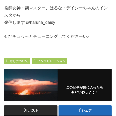
発酵女神・麹マスター、はるな・デイジーちゃんのイン
スタから
発信します @haruna_daisy
ぜひチュゥっとチューニングしてくださーい♪
癒しについて
インスピレーション
この記事が気に入ったら
いいねしよう！
ポスト
シェア