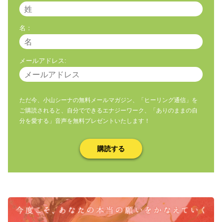
名：
メールアドレス:
ただ今、小山シーナの無料メールマガジン、「ヒーリング通信」を
ご購読されると、自分でできるエナジーワーク、「ありのままの自
分を愛する」音声を無料プレゼントいたします！
購読する