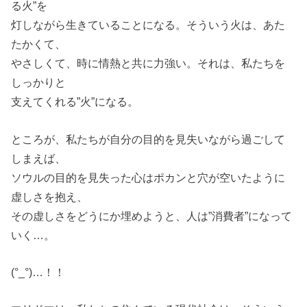
る火”を
灯しながら生きていることになる。そういう火は、あた
たかくて、
やさしくて、時に情熱と共に力強い。それは、私たちを
しっかりと
支えてくれる”火”になる。
ところが、私たちが自分の目的を見失いながら過ごして
しまえば、
ソウルの目的を見失った心はポカンと穴が空いたように
虚しさを抱え、
その虚しさをどうにか埋めようと、人は”消費者”になって
いく…。
(°_°)…！！