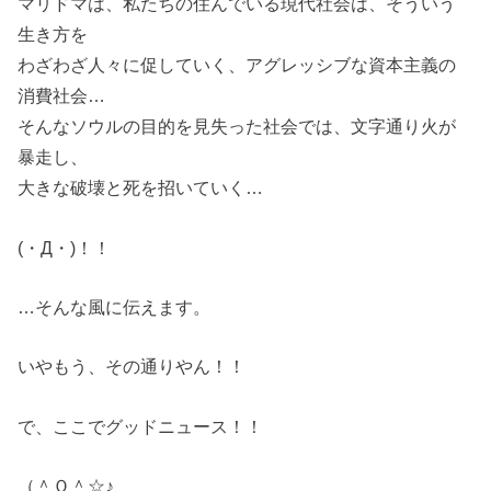
マリドマは、私たちの住んでいる現代社会は、そういう
生き方を
わざわざ人々に促していく、アグレッシブな資本主義の
消費社会…
そんなソウルの目的を見失った社会では、文字通り火が
暴走し、
大きな破壊と死を招いていく…
(・Д・)！！
…そんな風に伝えます。
いやもう、その通りやん！！
で、ここでグッドニュース！！
（＾Ｏ＾☆♪