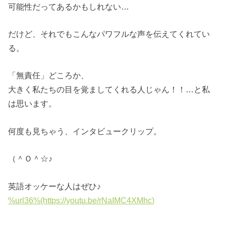
可能性だってあるかもしれない…
だけど、それでもこんなパワフルな声を伝えてくれてい
る。
「無責任」どころか、
大きく私たちの目を覚ましてくれる人じゃん！！…と私
は思います。
何度も見ちゃう、インタビュークリップ。
（＾Ｏ＾☆♪
英語オッケーな人はぜひ♪
%url36%(https://youtu.be/rNaIMC4XMhc)