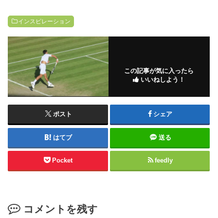
インスピレーション
この記事が気に入ったら
いいねしよう！
ポスト
シェア
はてブ
送る
Pocket
feedly
コメントを残す