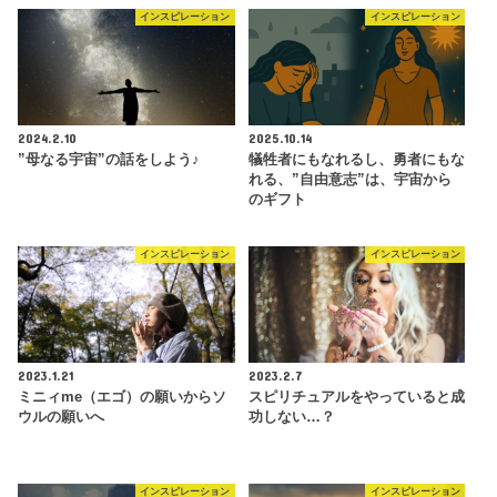
インスピレーション
インスピレーション
2024.2.10
2025.10.14
”母なる宇宙”の話をしよう♪
犠牲者にもなれるし、勇者にもな
れる、”自由意志”は、宇宙から
のギフト
インスピレーション
インスピレーション
2023.1.21
2023.2.7
ミニィme（エゴ）の願いからソ
スピリチュアルをやっていると成
ウルの願いへ
功しない…？
インスピレーション
インスピレーション