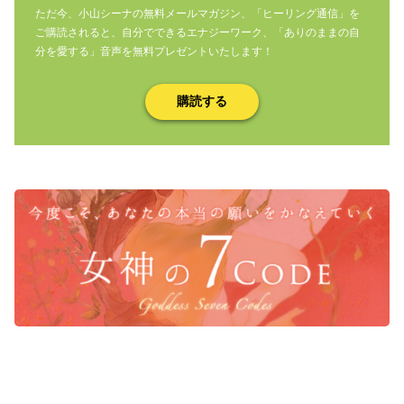
ただ今、小山シーナの無料メールマガジン、「ヒーリング通信」を
ご購読されると、自分でできるエナジーワーク、「ありのままの自
分を愛する」音声を無料プレゼントいたします！
購読する