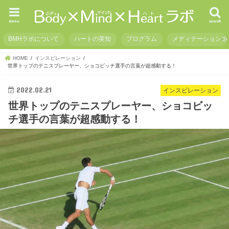
menu
search
BMHラボについて
ハートの英知
プログラム
メディテーション
HOME
インスピレーション
世界トップのテニスプレーヤー、ショコビッチ選手の言葉が超感動する！
2022.02.21
インスピレーション
世界トップのテニスプレーヤー、ショコビッ
チ選手の言葉が超感動する！