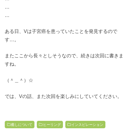
…
…
ある日、Vは子宮癌を患っていたことを発見するので
す…。
またここから長々としそうなので、続きは次回に書きま
すね。
（＾＿＾）☆
では、Vの話、また次回を楽しみにしていてください。
癒しについて
ヒーリング
インスピレーション