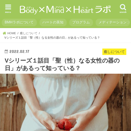
menu
search
BMHラボについて
ハートの英知
プログラム
メディテーション
HOME
癒しについて
Vシリーズ１話目「聖（性）なる女性の器の日」があるって知っている？
2022.02.17
癒しについて
Vシリーズ１話目「聖（性）なる女性の器の
日」があるって知っている？