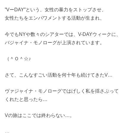
”VーDAY”という、女性の暴力をストップさせ、
女性たちをエンパワメントする活動が生まれ、
今でもNYや数々のシアターでは、V-DAYウィークに、
バジャイナ・モノローグが上演されています。
（＾Ｏ＾☆♪
さて、こんなすごい活動を何十年も続けてきたV…
ヴァジャイナ・モノローグではげしく私を揺さぶって
くれたと思ったら…
Vの旅はここでは終わらない…。
…