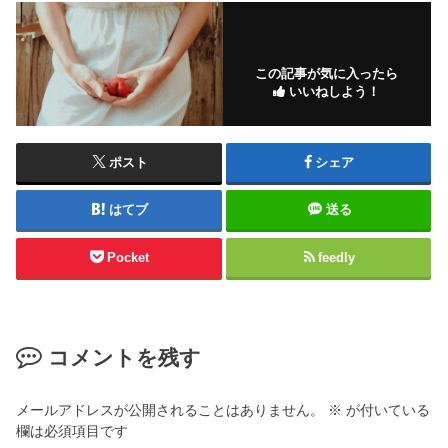
この記事が気に入ったら
いいねしよう！
ポスト
シェア
はてブ
送る
Pocket
feedly
コメントを残す
メールアドレスが公開されることはありません。
※
が付いている
欄は必須項目です