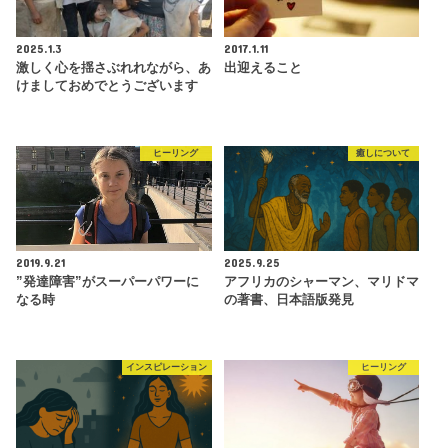
2025.1.3
2017.1.11
激しく心を揺さぶれれながら、あ
出迎えること
けましておめでとうございます
ヒーリング
癒しについて
2019.9.21
2025.9.25
”発達障害”がスーパーパワーに
アフリカのシャーマン、マリドマ
なる時
の著書、日本語版発見
インスピレーション
ヒーリング