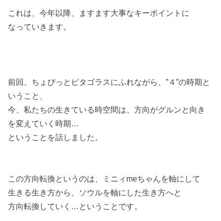
これは、今年以降、ますます大事なキーポイントに
なっていきます。
前回、ちょぴっとピタゴラスにふれながら、”４”の時期と
いうこと、
今、私たちの生きている時空間は、方向がグルンと向き
を変えていく時期…
ということを話しました。
この方向転換というのは、ミニィmeちゃんを軸にして
生きる生き方から、ソウルを軸にした生き方へと
方向転換していく…ということです。