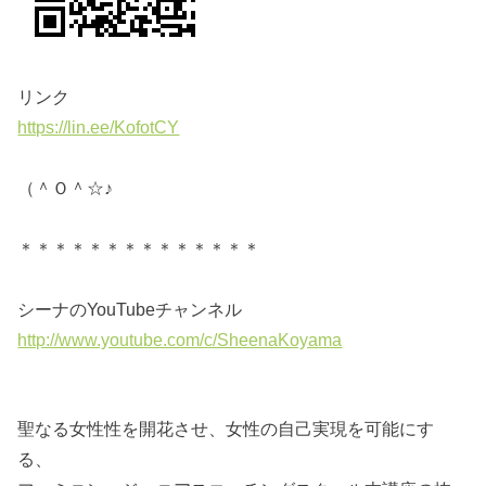
リンク
https://lin.ee/KofotCY
（＾Ｏ＾☆♪
＊＊＊＊＊＊＊＊＊＊＊＊＊＊
シーナのYouTubeチャンネル
http://www.youtube.com/c/SheenaKoyama
聖なる女性性を開花させ、女性の自己実現を可能にす
る、