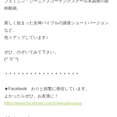
フェミニン・ジーニアスコーチングスクール本講座の抜
粋動画、
新しく始まった女神バイブルの講座ショートバージョン
など、
色々アップしています♪
ぜひ、のぞいてみて下さい。
(*ﾟ▽ﾟ*)
＊＊＊＊＊＊＊＊＊＊＊＊＊＊＊＊＊＊
★Facebook わりと頻繁に発信しています。
よかったらぜひ、お友達に！
https://www.facebook.com/sheenakoyama