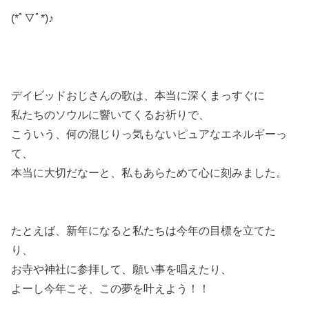
(*ﾟ▽ﾟ*)♪
デイビッドおじさんの歌は、本当に深くまっすぐに
私たちのソウルに響いてくるお祈りで、
こういう、何の混じりっ気もないピュアなエネルギーっ
て、
本当に大切だなーと、私もあらためて心に刻みました。
たとえば、新年になると私たちは今年の目標を立てた
り、
お寺や神社に参拝して、願い事を唱えたり、
よーし今年こそ、この夢を叶えよう！！