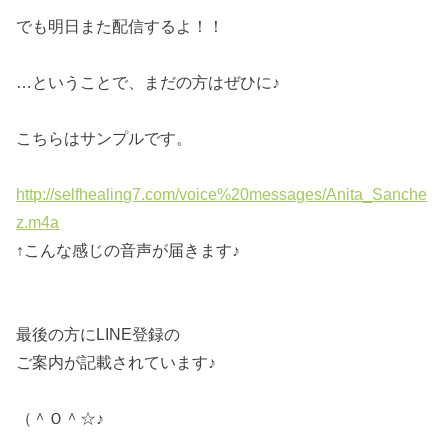
でも明日また配信するよ！！
…ということで、まだの方はぜひに♪
こちらはサンプルです。
http://selfhealing7.com/voice%20messages/Anita_Sanche
z.m4a
↑こんな感じの音声が届きます♪
最後の方にLINE登録の
ご案内が記載されています♪
（＾Ｏ＾☆♪