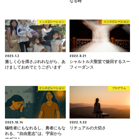
なる時
インスピレーション
インスピレーション
2025.1.3
2022.8.21
激しく心を揺さぶれれながら、あ
シャルトル大聖堂で旋回するスー
けましておめでとうございます
フィーダンス
インスピレーション
プログラム
2025.10.14
2022.9.22
犠牲者にもなれるし、勇者にもな
リチュアルの大切さ
れる、”自由意志”は、宇宙から