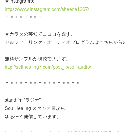
★Instagram★
https://www.instagram.com/sheena1207/
＊＊＊＊＊＊＊＊
★カラダの英知でココロを癒す、
セルフヒーリング・オーディオプログラムはこちらから♪
無料サンプルが視聴できます。
http://selfhealing7.com/post_lp/self-audio/
＊＊＊＊＊＊＊＊＊＊＊＊＊＊＊＊
stand fm ”ラジオ”
SoulHealing スタジオ局から、
ゆる〜く発信しています。